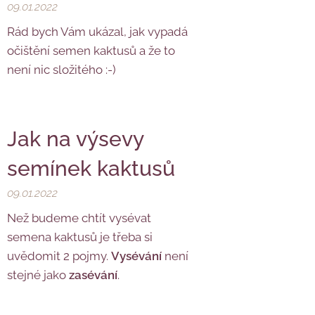
09.01.2022
Rád bych Vám ukázal, jak vypadá
očištění semen kaktusů a že to
není nic složitého :-)
Jak na výsevy
semínek kaktusů
09.01.2022
Než budeme chtít vysévat
semena kaktusů je třeba si
uvědomit 2 pojmy.
Vysévání
není
stejné jako
zasévání
.