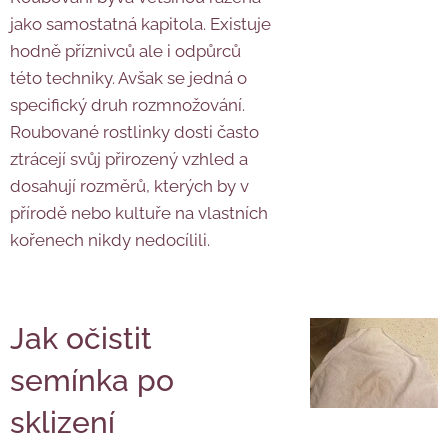
jako samostatná kapitola. Existuje
hodně příznivců ale i odpůrců
této techniky. Avšak se jedná o
specifický druh rozmnožování.
Roubované rostlinky dosti často
ztrácejí svůj přirozený vzhled a
dosahují rozměrů, kterých by v
přírodě nebo kultuře na vlastních
kořenech nikdy nedocílili.
Jak očistit
semínka po
sklizení