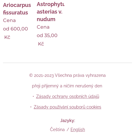
Astrophytum
Ariocarpus
asterias v.
fissuratus
nudum
Cena
Cena
od
600,00
od
35,00
Kč
Kč
© 2021-2023 Všechna práva vyhrazena
přeji příjemný a ničím nerušený den
Zásady ochrany osobních údajů
Zásady používání souborů cookies
Jazyky
Čeština
English