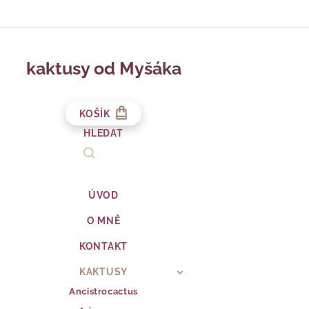
kaktusy od Myšáka
KOŠÍK
HLEDAT
ÚVOD
O MNĚ
KONTAKT
KAKTUSY
Ancistrocactus