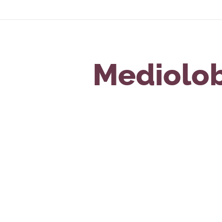
Mediolob