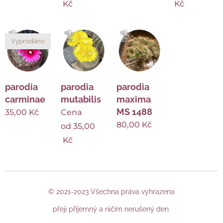
Kč
Kč
Vyprodáno
parodia
parodia
parodia
carminae
mutabilis
maxima
MS 1488
35,00
Kč
Cena
80,00
Kč
od
35,00
Kč
© 2021-2023 Všechna práva vyhrazena
přeji příjemný a ničím nerušený den