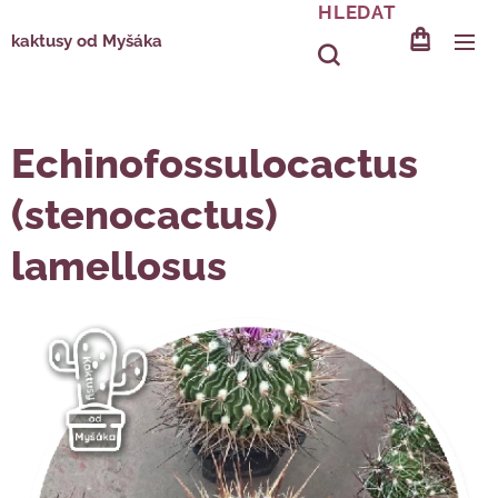
HLEDAT
kaktusy od Myšáka
Echinofossulocactus
(stenocactus)
lamellosus