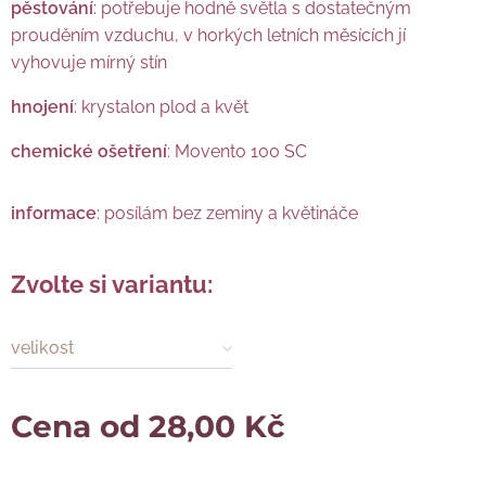
pěstování
: potřebuje hodně světla s dostatečným
prouděním vzduchu, v horkých letních měsících jí
vyhovuje mírný stín
hnojení
: krystalon plod a květ
chemické ošetření
: Movento 100 SC
informace
: posílám bez zeminy a květináče
Zvolte si variantu:
velikost
Cena od
28,00
Kč