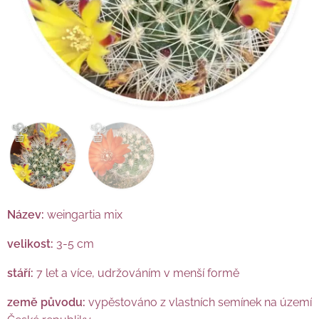
Název:
weingartia mix
velikost:
3-5 cm
stáří:
7 let a více, udržováním v menší formě
země původu:
vypěstováno z vlastních semínek na území