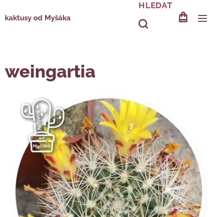
HLEDAT
kaktusy od Myšáka
weingartia