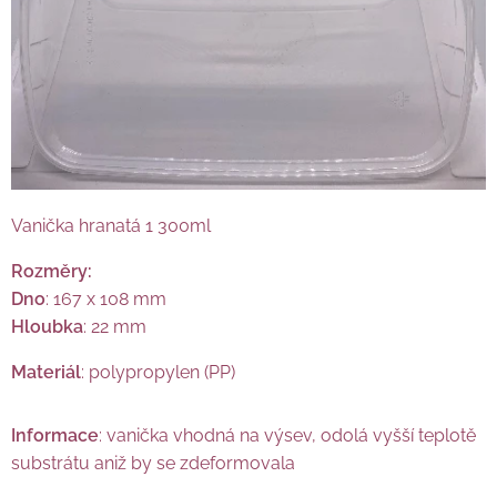
Vanička hranatá 1 300ml
Rozměry:
Dno
: 167 x 108 mm
Hloubka
: 22 mm
Materiál
: polypropylen (PP)
Informace
: vanička vhodná na výsev, odolá vyšší teplotě
substrátu aniž by se zdeformovala