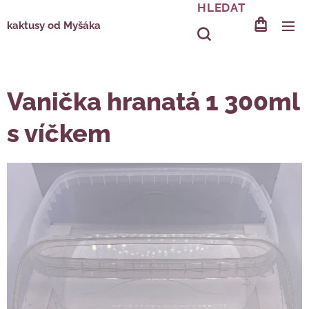
HLEDAT
kaktusy od Myšáka
Vanička hranatá 1 300ml
s víčkem