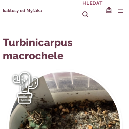
HLEDAT
kaktusy od Myšáka
Turbinicarpus
macrochele