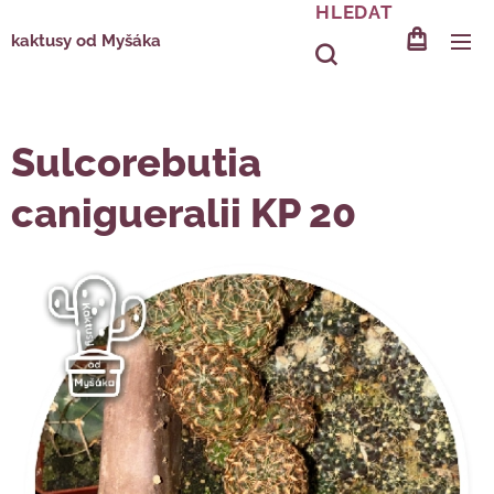
HLEDAT
kaktusy od Myšáka
Sulcorebutia
canigueralii KP 20