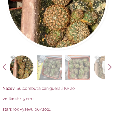
Název
: Sulcorebutia canigueralii KP 20
velikost
: 1,5 cm +
stáří
: rok výsevu 06/2021