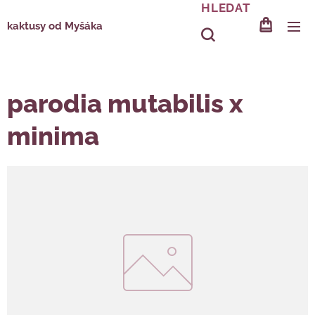
HLEDAT
kaktusy od Myšáka
parodia mutabilis x
minima