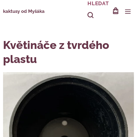
HLEDAT
kaktusy od Myšáka
Květináče z tvrdého
plastu