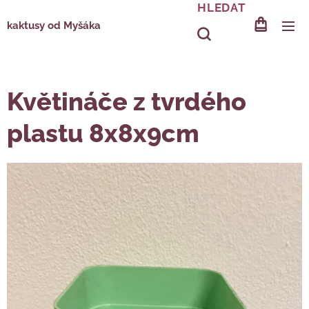
HLEDAT
kaktusy od Myšáka
Květináče z tvrdého
plastu 8x8x9cm