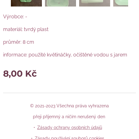
Výrobce: -
materiál: tvrdý plast
průměr: 8 cm
informace: použité květináčky, očištěné vodou s jarem
8,00
Kč
© 2021-2023 Všechna práva vyhrazena
přeji příjemný a ničím nerušený den
Zásady ochrany osobních údajů
Zásady používání souborů cookies