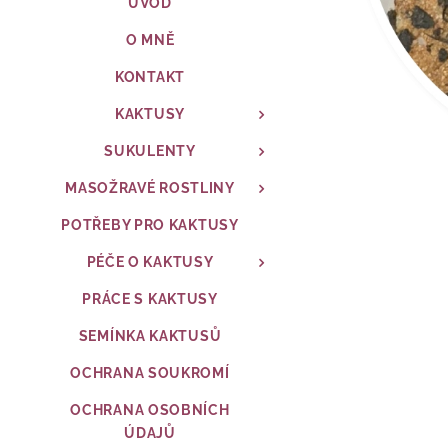
ÚVOD
O MNĚ
KONTAKT
KAKTUSY
SUKULENTY
MASOŽRAVÉ ROSTLINY
POTŘEBY PRO KAKTUSY
PÉČE O KAKTUSY
PRÁCE S KAKTUSY
SEMÍNKA KAKTUSŮ
OCHRANA SOUKROMÍ
OCHRANA OSOBNÍCH
ÚDAJŮ