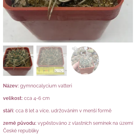
Název:
gymnocalycium vatteri
velikost:
cca 4-6 cm
stáří:
cca 8 let a více, udržováním v menší formě
země původu:
vypěstováno z vlastních semínek na území
České republiky