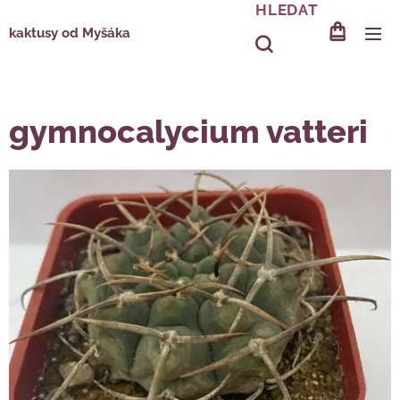
HLEDAT
kaktusy od Myšáka
gymnocalycium vatteri