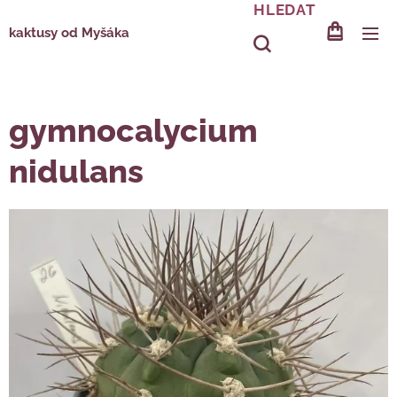
HLEDAT
kaktusy od Myšáka
gymnocalycium
nidulans