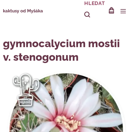
HLEDAT
kaktusy od Myšáka
gymnocalycium mostii
v. stenogonum