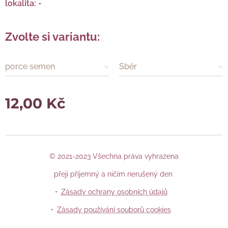
lokalita: -
Zvolte si variantu:
porce semen
Sběr
12,00
Kč
© 2021-2023 Všechna práva vyhrazena
přeji příjemný a ničím nerušený den
Zásady ochrany osobních údajů
Zásady používání souborů cookies