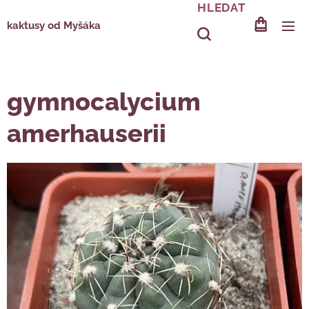
HLEDAT
kaktusy od Myšáka
gymnocalycium
amerhauserii