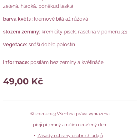
zelená, hladká, poněkud lesklá
barva květu:
krémově bílá až růžová
složení zeminy:
křemičitý písek, rašelina v poměru 3:1
vegetace:
snáší dobře polostín
informace:
posílám bez zeminy a květináče
49,00
Kč
© 2021-2023 Všechna práva vyhrazena
přeji příjemný a ničím nerušený den
Zásady ochrany osobních údajů