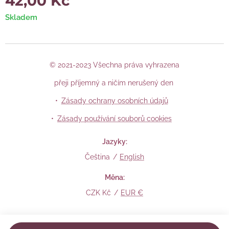
42,00
Kč
Skladem
© 2021-2023 Všechna práva vyhrazena
přeji příjemný a ničím nerušený den
Zásady ochrany osobních údajů
Zásady používání souborů cookies
Jazyky
Čeština
English
Měna
CZK Kč
EUR €