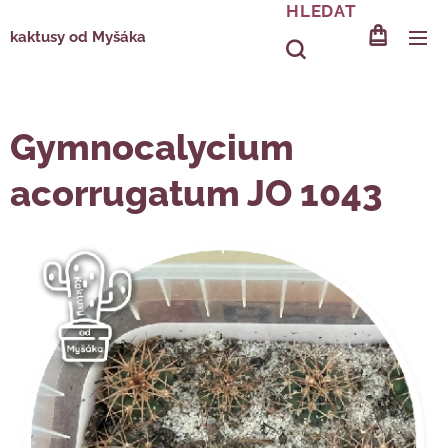
HLEDAT
kaktusy od Myšáka
Gymnocalycium
acorrugatum JO 1043