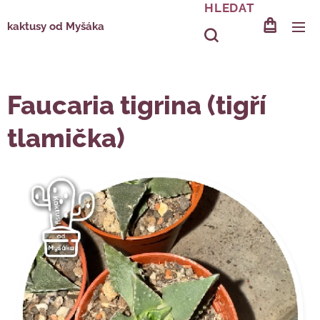
HLEDAT
kaktusy od Myšáka
Faucaria tigrina (tigří
tlamička)