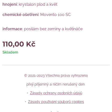
hnojení
: krystalon plod a květ
chemické ošetření
: Movento 100 SC
informace
: posílám bez zeminy a květináče
110,00
Kč
Skladem
© 2021-2023 Všechna práva vyhrazena
přeji příjemný a ničím nerušený den
Zásady ochrany osobních údajů
Zásady používání souborů cookies