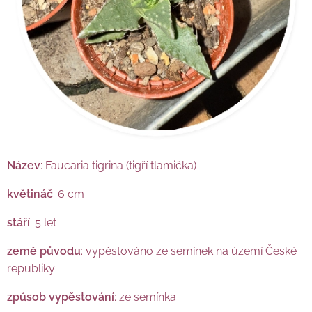
Název
: Faucaria tigrina (tigří tlamička)
květináč
: 6 cm
stáří
: 5 let
země původu
: vypěstováno ze semínek na území České
republiky
způsob vypěstování
: ze semínka