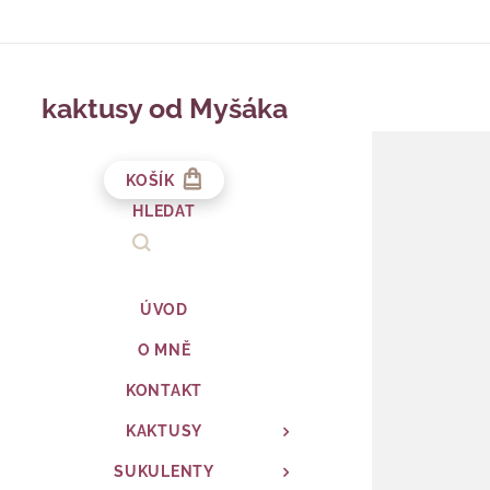
kaktusy od Myšáka
KOŠÍK
HLEDAT
ÚVOD
O MNĚ
KONTAKT
KAKTUSY
SUKULENTY