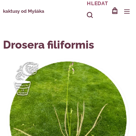
HLEDAT
kaktusy od Myšáka
Drosera filiformis