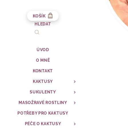
KOŠÍK
HLEDAT
ÚVOD
O MNĚ
KONTAKT
KAKTUSY
SUKULENTY
MASOŽRAVÉ ROSTLINY
POTŘEBY PRO KAKTUSY
PÉČE O KAKTUSY