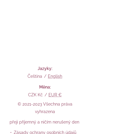
Jazyky
Čeština
English
Měna
CZK Kč
EUR €
© 2021-2023 Všechna práva
vyhrazena
přeji příjemný a ničím nerušený den
Zásady ochrany osobních údajů