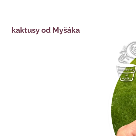
kaktusy od Myšáka