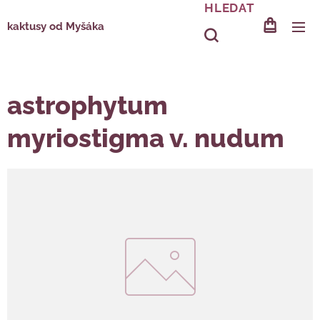
HLEDAT
kaktusy od Myšáka
astrophytum
myriostigma v. nudum