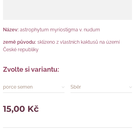
Název:
astrophytum myriostigma v. nudum
země původu:
sklizeno z vlastních kaktusů na území
České republiky
Zvolte si variantu:
porce semen
Sběr
15,00
Kč