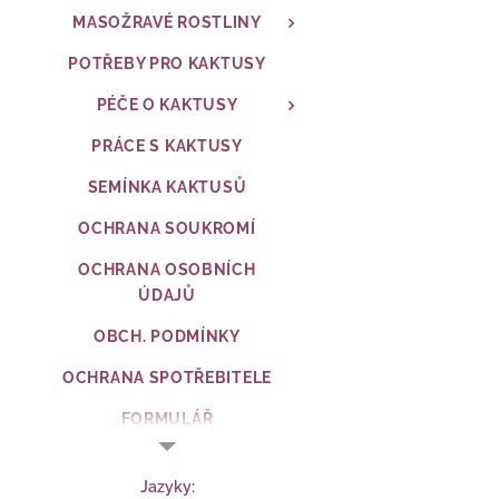
MASOŽRAVÉ ROSTLINY
POTŘEBY PRO KAKTUSY
PÉČE O KAKTUSY
PRÁCE S KAKTUSY
SEMÍNKA KAKTUSŮ
OCHRANA SOUKROMÍ
OCHRANA OSOBNÍCH
ÚDAJŮ
OBCH. PODMÍNKY
OCHRANA SPOTŘEBITELE
FORMULÁŘ
Jazyky