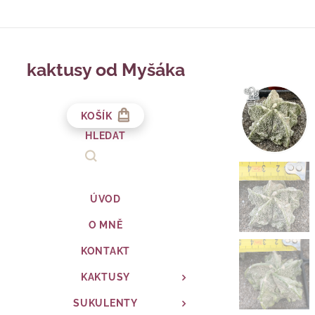
kaktusy od Myšáka
KOŠÍK
HLEDAT
ÚVOD
O MNĚ
KONTAKT
KAKTUSY
SUKULENTY