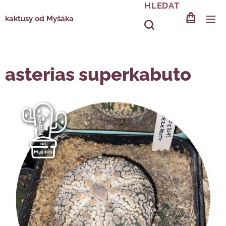
HLEDAT
kaktusy od Myšáka
asterias superkabuto