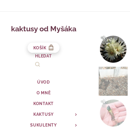
kaktusy od Myšáka
KOŠÍK
HLEDAT
ÚVOD
O MNĚ
KONTAKT
KAKTUSY
SUKULENTY