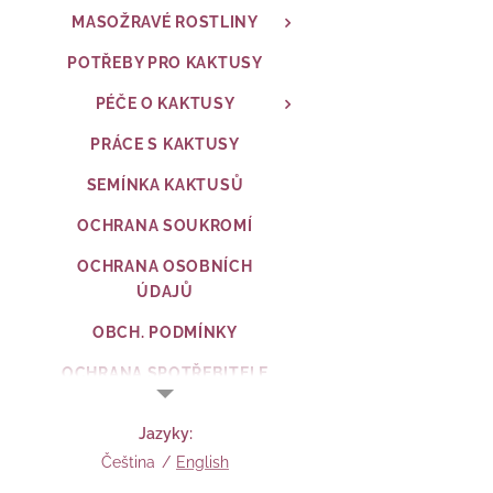
MASOŽRAVÉ ROSTLINY
POTŘEBY PRO KAKTUSY
PÉČE O KAKTUSY
PRÁCE S KAKTUSY
SEMÍNKA KAKTUSŮ
OCHRANA SOUKROMÍ
OCHRANA OSOBNÍCH
ÚDAJŮ
OBCH. PODMÍNKY
OCHRANA SPOTŘEBITELE
FORMULÁŘ
Jazyky
Čeština
English