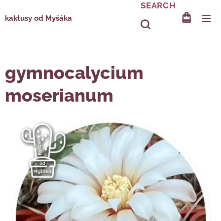
SEARCH
kaktusy od Myšáka
gymnocalycium
moserianum