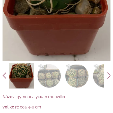
Název:
gymnocalycium monvillei
velikost:
cca 4-8 cm