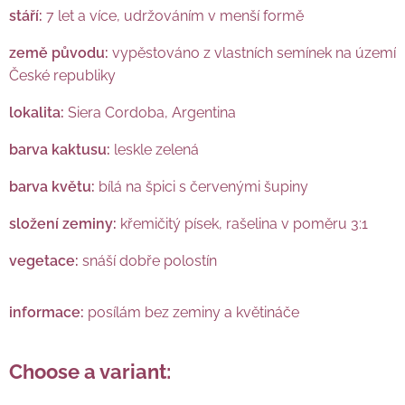
stáří:
7 let a více, udržováním v menší formě
země původu:
vypěstováno z vlastních semínek na území
České republiky
lokalita:
Siera Cordoba, Argentina
barva kaktusu:
leskle zelená
barva květu:
bílá na špici s červenými šupiny
složení zeminy:
křemičitý písek, rašelina v poměru 3:1
vegetace:
snáší dobře polostín
informace:
posílám bez zeminy a květináče
Choose a variant: