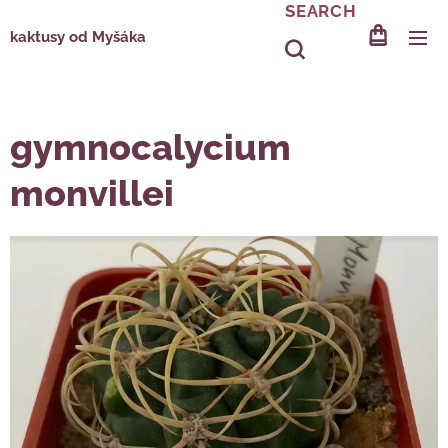
SEARCH
kaktusy od Myšáka
gymnocalycium
monvillei