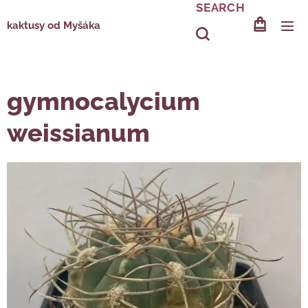
SEARCH
kaktusy od Myšáka
gymnocalycium
weissianum