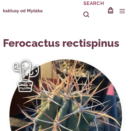
SEARCH
kaktusy od Myšáka
Ferocactus rectispinus