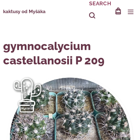
SEARCH
kaktusy od Myšáka
gymnocalycium
castellanosii P 209