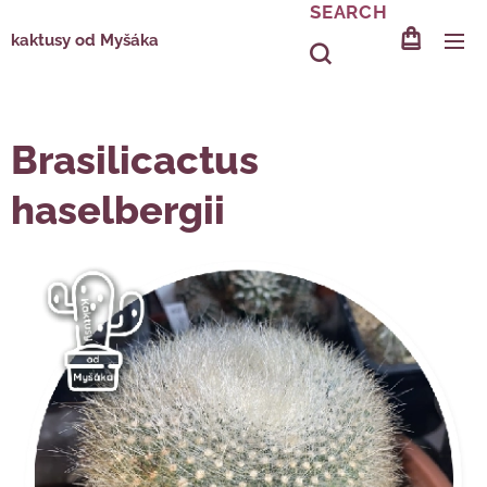
SEARCH
kaktusy od Myšáka
Brasilicactus
haselbergii