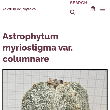
SEARCH
kaktusy od Myšáka
Astrophytum
myriostigma var.
columnare