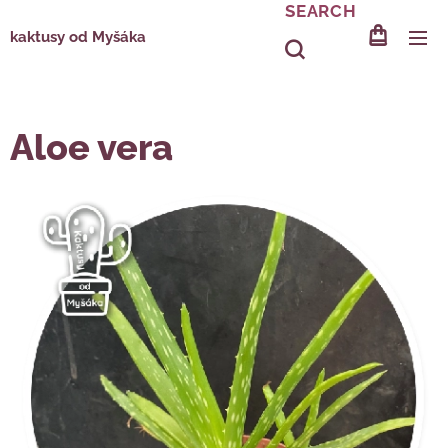
SEARCH
kaktusy od Myšáka
Aloe vera