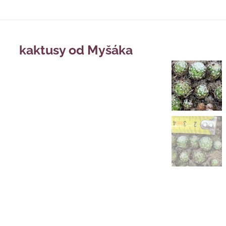
kaktusy od Myšáka