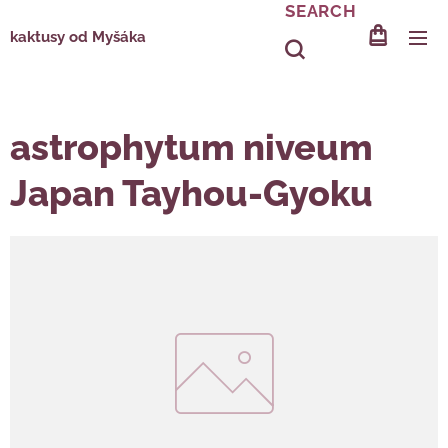
SEARCH
kaktusy od Myšáka
astrophytum niveum
Japan Tayhou-Gyoku