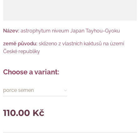
Název:
astrophytum niveum Japan Tayhou-Gyoku
země původu:
sklizeno z vlastních kaktusů na území
České republiky
Choose a variant:
porce semen
110.00
Kč